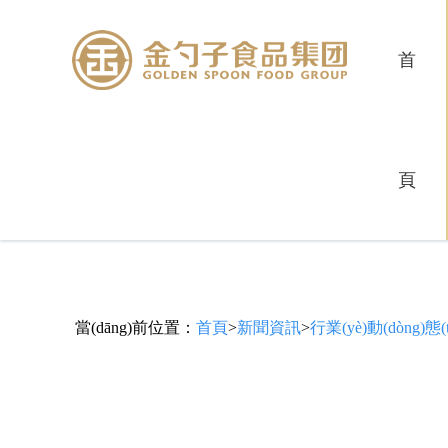
首
?
頁
當(dāng)前位置：
首頁
>
新聞資訊
>
行業(yè)動(dòng)態(t