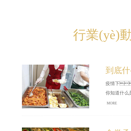
行業(yè)動(
到底什么
疫情下
你知道什么
你對(duì)
MORE
(yè)當(d
了，團(