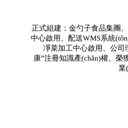
正式組建：金勺子食品集團
中心啟用、配送WMS系統(tǒng)
凈菜加工中心啟用、公
康”注冊知識產(chǎn)權、榮獲
業