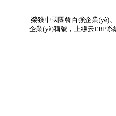
榮獲中國團餐百強企業(yè)
企業(yè)稱號，上線云ERP系統(