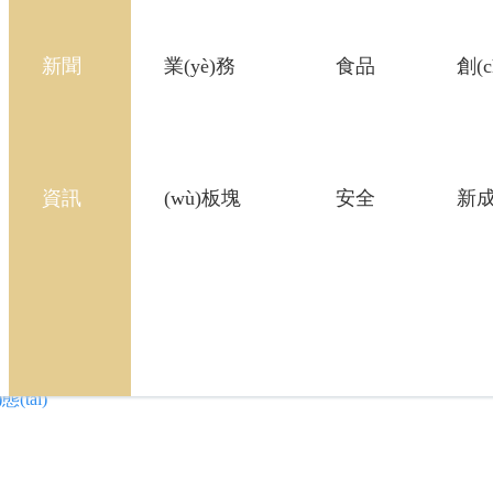
新聞
業(yè)務
食品
創(c
資訊
(wù)板塊
安全
新
態(tài)