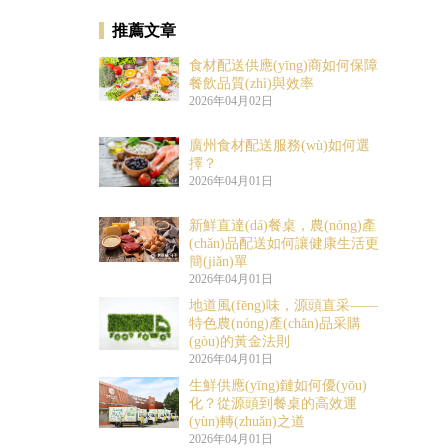
推薦文章
食材配送供應(yīng)商如何保障
餐飲品質(zhì)與效率
2026年04月02日
廣州食材配送服務(wù)如何選
擇？
2026年04月01日
新鮮直達(dá)餐桌，農(nóng)產
(chǎn)品配送如何讓健康生活更
簡(jiǎn)單
2026年04月01日
地道風(fēng)味，源頭直采——
特色農(nóng)產(chǎn)品采購
(gòu)的黃金法則
2026年04月01日
生鮮供應(yīng)鏈如何優(yōu)
化？從源頭到餐桌的高效運
(yùn)轉(zhuǎn)之道
2026年04月01日