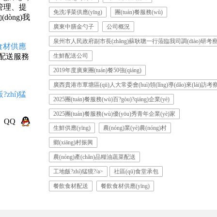
管理、提
免洗凈菜供應(yīng)
團(tuán)餐服務(wù)
(dòng)我
廣東中膳金勺子
公司概況
泉州市人民政府副市長(zhǎng)蘇耿聰一行蒞臨我司調(diào)研考
食材供應
生鮮配送公司
配送服務
2019年度廣東團(tuán)餐50強(qiáng)
廣西貴港市覃塘區(qū)人大常委會(huì)領(lǐng)導(dǎo)來(lái)訪考
?zhí)猛
2025團(tuán)餐服務(wù)百?gòu)?qiáng)企業(yè)
2025團(tuán)餐服務(wù)優(yōu)秀青年企業(yè)家
QQ
生鮮供應(yīng)
農(nóng)業(yè)農(nóng)村
鄉(xiāng)村振興
農(nóng)產(chǎn)品糧油蔬菜配送
工地飯?zhí)猛獍?/a>
社區(qū)食堂承包
餐飲食材配送
餐飲食材供應(yīng)