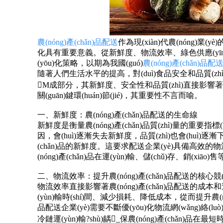
農(nóng)產(chǎn)品配送
作為現(xiàn)代農(nóng)業(yè)
化具有重要意義。從新鮮度、物流效率、綠色供應(y
(yōu)化策略，以期為我國(guó)
農(nóng)產(chǎn)品配
隨著人們生活水平的提高，對(duì)食品安全和品質(zhì)
M成部分，其新鮮度、安全性和品質(zhì)直接影響著人們的
關(guān)鍵環(huán)節(jié)，其重要性不言而喻。
一、新鮮度：農(nóng)產(chǎn)品配送的生命線
新鮮度是衡量農(nóng)產(chǎn)品質(zhì)量的重要指標
因，會(huì)逐漸失去新鮮度，品質(zhì)也會(huì)逐漸
(chǎn)品的新鮮度。這要求配送企業(yè)具備高效的物流體
(nóng)產(chǎn)品在運(yùn)輸、儲(chǔ)存、銷(xiā
二、物流效率：提升農(nóng)產(chǎn)品配送的核心競(jì
物流效率直接影響著農(nóng)產(chǎn)品配送的成本和速
(yùn)輸時(shí)間、減少損耗、降低成本，從而提升農(nóng)產(
品配送企業(yè)需要不斷優(yōu)化物流網(wǎng)絡(luò)
冷鏈運(yùn)輸?shù)龋_保農(nóng)產(chǎn)品在最短時(s