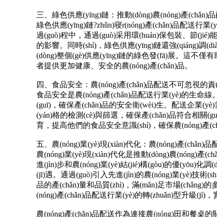
三、綠色供應(yīng)鏈：推動(dòng)農(nóng)產(chǎn
綠色供應(yīng)鏈?zhǔn)寝r(nóng)產(chǎn)品配送行業(
過(guò)程中，通過(guò)采用環(huán)保包裝、節(j
的影響。同時(shí)，綠色供應(yīng)鏈還強(qiáng)調
(dòng)整個(gè)供應(yīng)鏈的綠色發(fā)展。這不僅有助
者提供更加健康、安全的農(nóng)產(chǎn)品。
四、食品安全：農(nóng)產(chǎn)品配送不可忽視的責(
食品安全是農(nóng)產(chǎn)品配送行業(yè)的生命線
(guī)，確保產(chǎn)品的安全衛(wèi)生。配送企業(yè
(yán)格的檢測(cè)與篩選，確保產(chǎn)品符合相關(guān
育，提高他們的食品安全意識(shí)，確保農(nóng)產(chǎ
五、農(nóng)業(yè)現(xiàn)代化：農(nóng)產(chǎ
農(nóng)業(yè)現(xiàn)代化是推動(dòng)農(nóng)產
進(jìn)步和農(nóng)業(yè)結(jié)構(gòu)的優(yōu)
(jī)遇。通過(guò)引入先進(jìn)的農(nóng)業(yè)技術
品的產(chǎn)量和品質(zhì)，滿(mǎn)足市場(chǎng)的
(nóng)產(chǎn)品配送行業(yè)的轉(zhuǎn)型升級(jí)，實(s
農(nóng)產(chǎn)品配送作為連接農(nóng)田和餐桌的關(guā