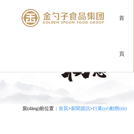
首
?
頁
當(dāng)前位置：
首頁
>
新聞資訊
>
行業(yè)動態(tài)