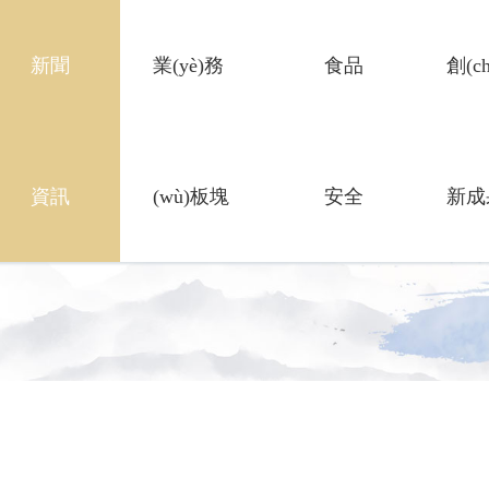
新聞
業(yè)務
食品
創(ch
資訊
(wù)板塊
安全
新成