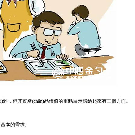
雜，但其實產(chǎn)品價值的重點展示歸納起來有三個方面。
本的需求。