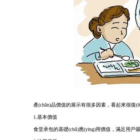
產(chǎn)品價值的展示有很多因素，看起來很復(fù)
1.基本價值
食堂承包的基礎(chǔ)應(yīng)用價值，滿足用戶最基