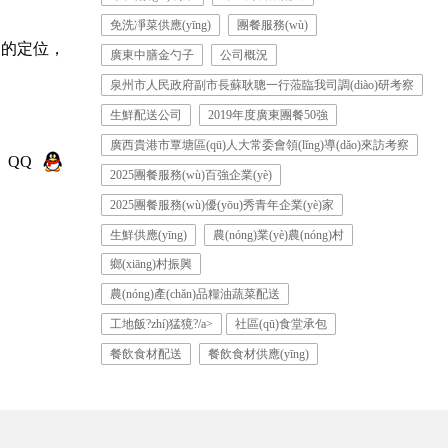
免洗凈菜供應(yīng)
團餐服務(wù)
來的定位，
廣東中膳金勺子
公司概況
泉州市人民政府副市長蘇耿聰一行蒞臨我司調(diào)研考察
生鮮配送公司
2019年度廣東團餐50強
廣西貴港市覃塘區(qū)人大常委會領(lǐng)導(dǎo)來訪考察
QQ
2025團餐服務(wù)百強企業(yè)
2025團餐服務(wù)優(yōu)秀青年企業(yè)家
生鮮供應(yīng)
農(nóng)業(yè)農(nóng)村
鄉(xiāng)村振興
農(nóng)產(chǎn)品糧油蔬菜配送
工地飯?zhí)猛獍?/a>
社區(qū)食堂承包
餐飲食材配送
餐飲食材供應(yīng)