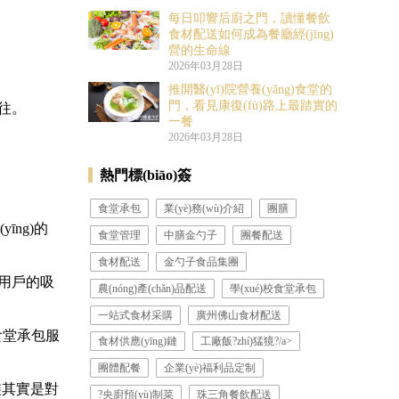
每日叩響后廚之門，讀懂餐飲
食材配送如何成為餐廳經(jīng)
營的生命線
2026年03月28日
推開醫(yī)院營養(yǎng)食堂的
門，看見康復(fù)路上最踏實的
。
一餐
2026年03月28日
熱門標(biāo)簽
食堂承包
業(yè)務(wù)介紹
團膳
īng)的
食堂管理
中膳金勺子
團餐配送
食材配送
金勺子食品集團
對用戶的吸
農(nóng)產(chǎn)品配送
學(xué)校食堂承包
一站式食材采購
廣州佛山食材配送
食堂承包服
食材供應(yīng)鏈
工廠飯?zhí)猛獍?/a>
團體配餐
企業(yè)福利品定制
包裝其實是對
?央廚預(yù)制菜
珠三角餐飲配送